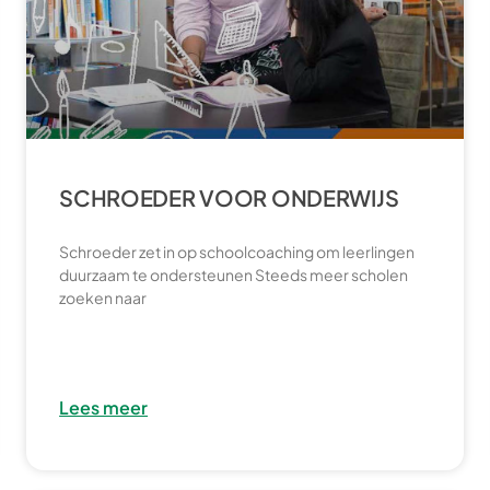
SCHROEDER VOOR ONDERWIJS
Schroeder zet in op schoolcoaching om leerlingen
duurzaam te ondersteunen Steeds meer scholen
zoeken naar
Lees meer