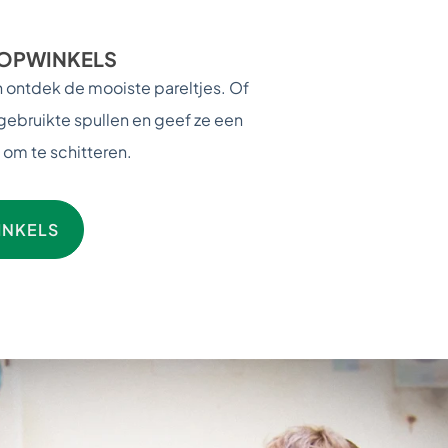
OPWINKELS
 ontdek de mooiste pareltjes. Of
gebruikte spullen en geef ze een
om te schitteren.
INKELS