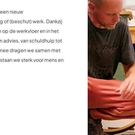
 een nieuw
of (beschut) werk. Dankzij
 op de werkvloer en in het
n advies, van schuldhulp tot
armee dragen we samen met
 staan we sterk voor mens en