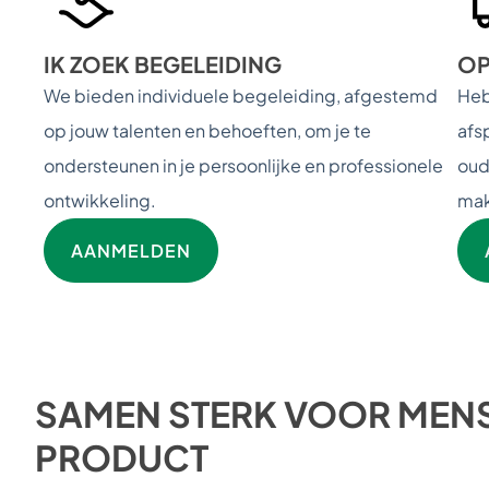
IK ZOEK BEGELEIDING
OP
We bieden individuele begeleiding, afgestemd
Heb
op jouw talenten en behoeften, om je te
afs
ondersteunen in je persoonlijke en professionele
oud
ontwikkeling.
mak
AANMELDEN
SAMEN STERK VOOR MENS
PRODUCT