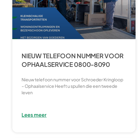
NIEUW TELEFOON NUMMER VOOR
OPHAALSERVICE 0800-8090
Nieuw telefoon nummer voor Schroeder Kringloop
– Ophaalservice Heeft u spullen die een tweede
leven
Lees meer