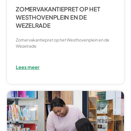
ZOMERVAKANTIEPRET OP HET
WESTHOVENPLEIN EN DE
WEZELRADE
Zomervakantiepret op het Westhovenplein en de
Wezelrade
Lees meer