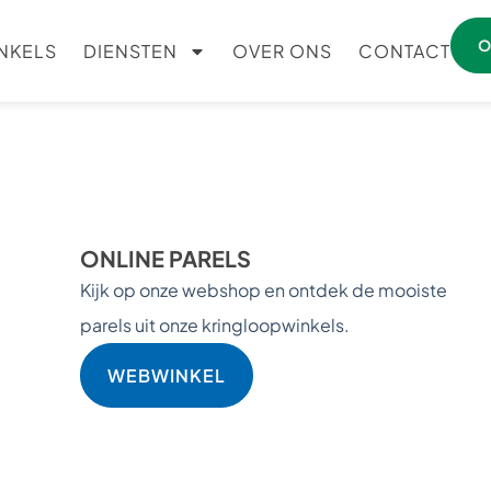
O
NKELS
DIENSTEN
OVER ONS
CONTACT
ONLINE PARELS
Kijk op onze webshop en ontdek de mooiste
parels uit onze kringloopwinkels.
WEBWINKEL