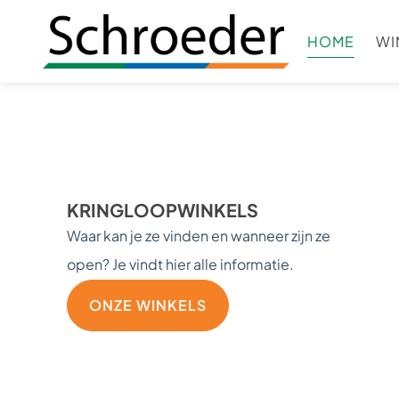
HOME
WI
KRINGLOOPWINKELS
Waar kan je ze vinden en wanneer zijn ze
open? Je vindt hier alle informatie.
ONZE WINKELS