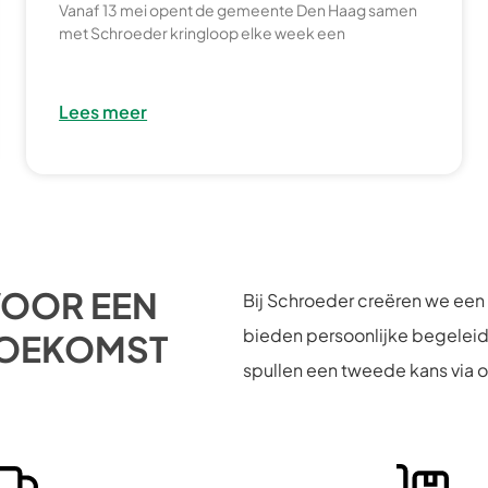
Vanaf 13 mei opent de gemeente Den Haag samen
met Schroeder kringloop elke week een
Lees meer
VOOR EEN
Bij Schroeder creëren we een
bieden persoonlijke begeleid
TOEKOMST
spullen een tweede kans via 