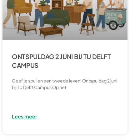
ONTSPULDAG 2 JUNI BIJ TU DELFT
CAMPUS
Geef je spullen een tweede leven! Ontspuldag 2 juni
bij TU Delft Campus Op het
Lees meer