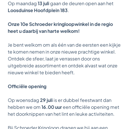
Op maandag
13 juli
gaan de deuren open aan het
Loosduinse Hoofdplein 183
.
Onze 10e Schroeder kringloopwinkel in de regio
heet u daarbij van harte welkom!
Je bent welkom om als één van de eersten een kijkje
te komen nemen in onze nieuwe prachtige winkel.
Ontdek de sfeer, laat je verrassen door ons
uitgebreide assortiment en ontdek alvast wat onze
nieuwe winkel te bieden heeft.
Officiële opening
Op woensdag
29 juli
is er dubbel feestwant dan
hebben we om
16.00 uur
een officiële opening met
het doorknippen van het lint en leuke activiteiten.
Bij Schroeder Kringloop dragen we bij aan een