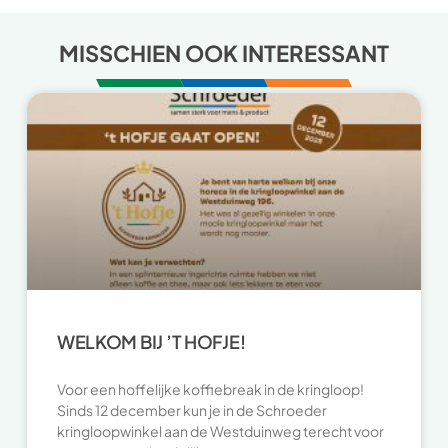
MISSCHIEN OOK INTERESSANT
WELKOM BIJ ’T HOFJE!
Voor een hoffelijke koffiebreak in de kringloop!
Sinds 12 december kun je in de Schroeder
kringloopwinkel aan de Westduinweg terecht voor