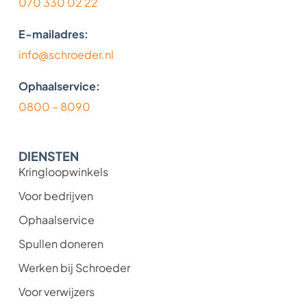
070 330 02 22
E-mailadres:
info@schroeder.nl
Ophaalservice:
0800 – 8090
DIENSTEN
Kringloopwinkels
Voor bedrijven
Ophaalservice
Spullen doneren
Werken bij Schroeder
Voor verwijzers