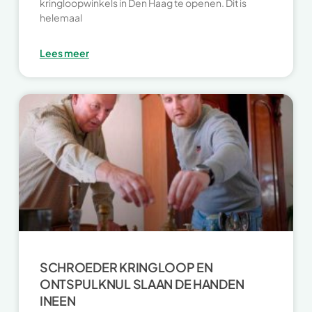
kringloopwinkels in Den Haag te openen. Dit is
helemaal
Lees meer
SCHROEDER KRINGLOOP EN
ONTSPULKNUL SLAAN DE HANDEN
INEEN