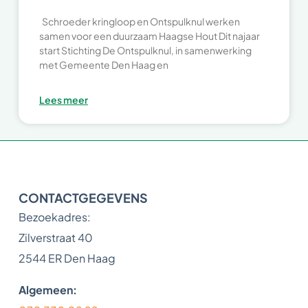
Schroeder kringloop en Ontspulknul werken
samen voor een duurzaam Haagse Hout Dit najaar
start Stichting De Ontspulknul, in samenwerking
met Gemeente Den Haag en
Lees meer
CONTACTGEGEVENS
Bezoekadres:
Zilverstraat 40
2544 ER Den Haag
Algemeen: