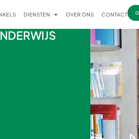
O
NKELS
DIENSTEN
OVER ONS
CONTACT
NDERWIJS