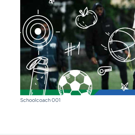
Schoolcoach 001