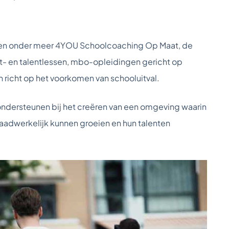
llen onder meer 4YOU Schoolcoaching Op Maat, de
t- en talentlessen, mbo-opleidingen gericht op
 richt op het voorkomen van schooluitval.
ondersteunen bij het creëren van een omgeving waarin
 daadwerkelijk kunnen groeien en hun talenten