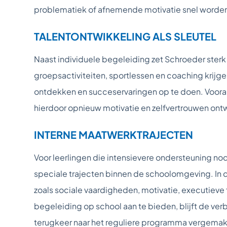
problematiek of afnemende motivatie snel worde
TALENTONTWIKKELING ALS SLEUTEL
Naast individuele begeleiding zet Schroeder sterk 
groepsactiviteiten, sportlessen en coaching krijg
ontdekken en succeservaringen op te doen. Voora
hierdoor opnieuw motivatie en zelfvertrouwen ont
INTERNE MAATWERKTRAJECTEN
Voor leerlingen die intensievere ondersteuning n
speciale trajecten binnen de schoolomgeving. I
zoals sociale vaardigheden, motivatie, executiev
begeleiding op school aan te bieden, blijft de v
terugkeer naar het reguliere programma vergemakk