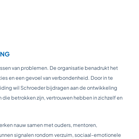
ING
ssen van problemen. De organisatie benadrukt het
aties en een gevoel van verbondenheid. Door in te
iding wil Schroeder bijdragen aan de ontwikkeling
die betrokken zijn, vertrouwen hebben in zichzelf en
werken nauw samen met ouders, mentoren,
kunnen signalen rondom verzuim, sociaal-emotionele