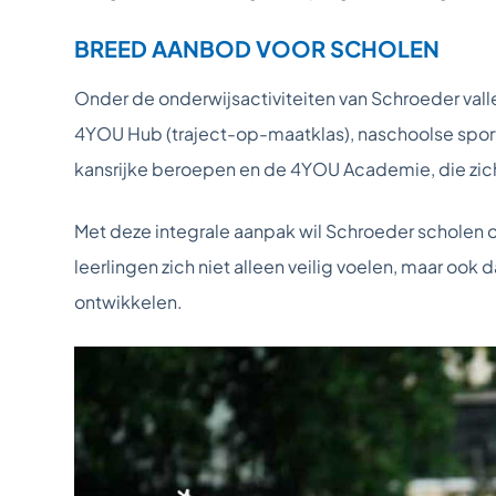
BREED AANBOD VOOR SCHOLEN
Onder de onderwijsactiviteiten van Schroeder va
4YOU Hub (traject-op-maatklas), naschoolse spor
kansrijke beroepen en de 4YOU Academie, die zich
Met deze integrale aanpak wil Schroeder scholen 
leerlingen zich niet alleen veilig voelen, maar ook
ontwikkelen.