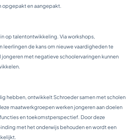
n opgepakt en aangepakt.
in op talentontwikkeling. Via workshops,
en leerlingen de kans om nieuwe vaardigheden te
l jongeren met negatieve schoolervaringen kunnen
wikkelen.
odig hebben, ontwikkelt Schroeder samen met scholen
n deze maatwerkgroepen werken jongeren aan doelen
e functies en toekomstperspectief. Door deze
erbinding met het onderwijs behouden en wordt een
elijkt.