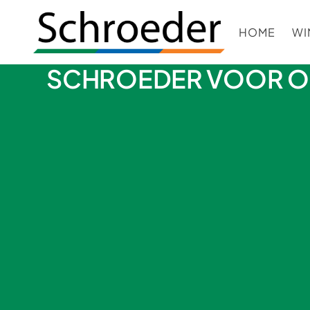
HOME
WI
SCHROEDER VOOR O