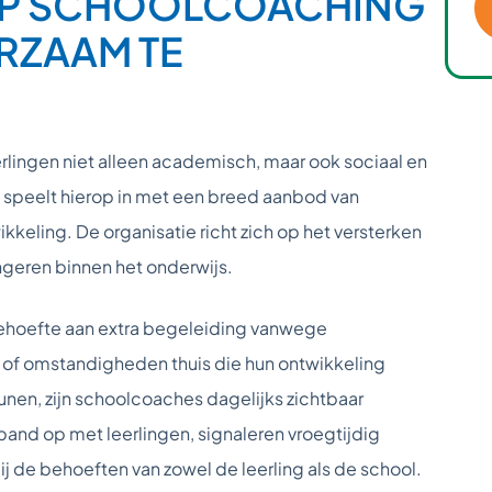
 OP SCHOOLCOACHING
RZAAM TE
lingen niet alleen academisch, maar ook sociaal en
 speelt hierop in met een breed aanbod van
keling. De organisatie richt zich op het versterken
ngeren binnen het onderwijs.
ehoefte aan extra begeleiding vanwege
 of omstandigheden thuis die hun ontwikkeling
nen, zijn schoolcoaches dagelijks zichtbaar
and op met leerlingen, signaleren vroegtijdig
j de behoeften van zowel de leerling als de school.