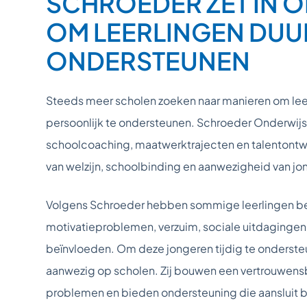
SCHROEDER ZET IN
OM LEERLINGEN DUU
ONDERSTEUNEN
Steeds meer scholen zoeken naar manieren om leer
persoonlijk te ondersteunen. Schroeder Onderwijs
schoolcoaching, maatwerktrajecten en talentontwik
van welzijn, schoolbinding en aanwezigheid van jo
Volgens Schroeder hebben sommige leerlingen b
motivatieproblemen, verzuim, sociale uitdagingen
beïnvloeden. Om deze jongeren tijdig te ondersteu
aanwezig op scholen. Zij bouwen een vertrouwensb
problemen en bieden ondersteuning die aansluit bi