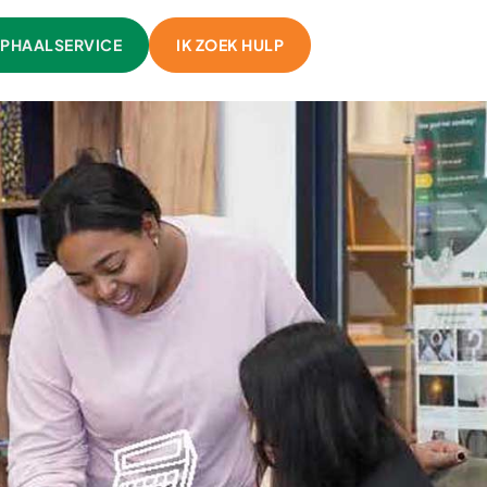
PHAALSERVICE
IK ZOEK HULP