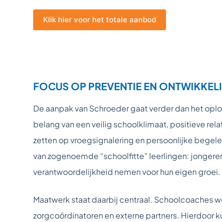
Klik hier voor het totale aanbod
FOCUS OP PREVENTIE EN ONTWIKKEL
De aanpak van Schroeder gaat verder dan het oplo
belang van een veilig schoolklimaat, positieve rel
zetten op vroegsignalering en persoonlijke begele
van zogenoemde “schoolfitte” leerlingen: jongeren 
verantwoordelijkheid nemen voor hun eigen groei.
Maatwerk staat daarbij centraal. Schoolcoaches 
zorgcoördinatoren en externe partners. Hierdoor 