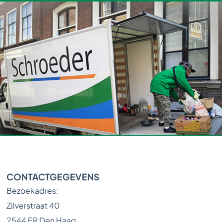
CONTACTGEGEVENS
Bezoekadres:
Zilverstraat 40
2544 ER Den Haag