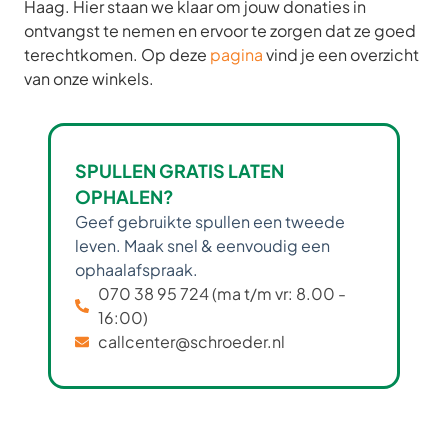
Haag. Hier staan we klaar om jouw donaties in
ontvangst te nemen en ervoor te zorgen dat ze goed
terechtkomen. Op deze
pagina
vind je een overzicht
van onze winkels.
SPULLEN GRATIS LATEN
OPHALEN?
Geef gebruikte spullen een tweede
leven. Maak snel & eenvoudig een
ophaalafspraak.
070 38 95 724 (ma t/m vr: 8.00 -
16:00)
callcenter@schroeder.nl