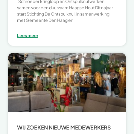
Schroeder kringloop en Ontspulknul werken
samen voor een duurzaam Haagse Hout Dit najaar
start Stichting De Ontspulknul, in samenwerking
met Gemeente Den Haag en
Lees meer
WIJ ZOEKEN NIEUWE MEDEWERKERS