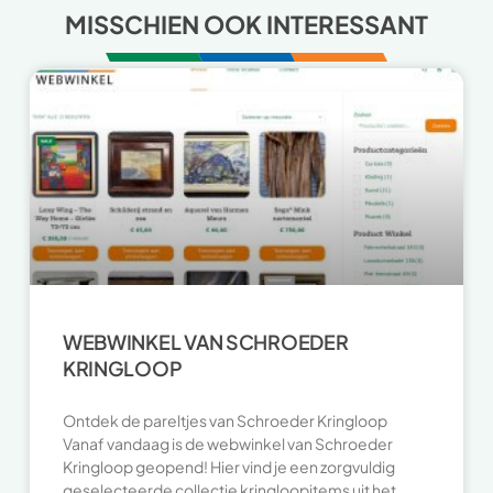
MISSCHIEN OOK INTERESSANT
WEBWINKEL VAN SCHROEDER
KRINGLOOP
Ontdek de pareltjes van Schroeder Kringloop
Vanaf vandaag is de webwinkel van Schroeder
Kringloop geopend! Hier vind je een zorgvuldig
geselecteerde collectie kringloopitems uit het