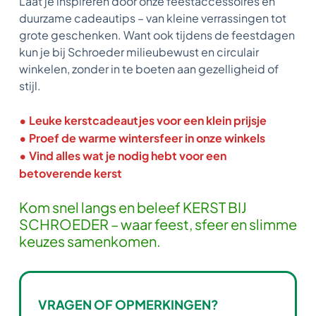
Laat je inspireren door onze feestaccessoires en
duurzame cadeautips – van kleine verrassingen tot
grote geschenken. Want ook tijdens de feestdagen
kun je bij Schroeder milieubewust en circulair
winkelen, zonder in te boeten aan gezelligheid of
stijl.
• Leuke kerstcadeautjes voor een klein prijsje
• Proef de warme wintersfeer in onze winkels
• Vind alles wat je nodig hebt voor een
betoverende kerst
Kom snel langs en beleef KERST BIJ
SCHROEDER – waar feest, sfeer en slimme
keuzes samenkomen.
VRAGEN OF OPMERKINGEN?