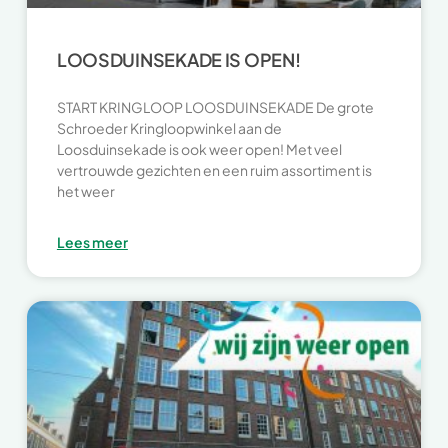
LOOSDUINSEKADE IS OPEN!
START KRINGLOOP LOOSDUINSEKADE De grote
Schroeder Kringloopwinkel aan de
Loosduinsekade is ook weer open! Met veel
vertrouwde gezichten en een ruim assortiment is
het weer
Lees meer