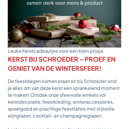
Leuke Kerstcadeautjes voor een klein prijsje.
KERST BIJ SCHROEDER – PROEF EN
GENIET VAN DE WINTERSFEER!
De feestdagen komen eraan en bij Schroeder vind
je alles om van deze kerst een sprankelend moment
te maken! Ontdek onze sfeervolle winkels vol
kerstdecoratie, feestkleding, winteraccessoires,
speelgoed en prachtige feesttafels met stijlvolle
wijnglazen, cocktail- en champagneglazen.