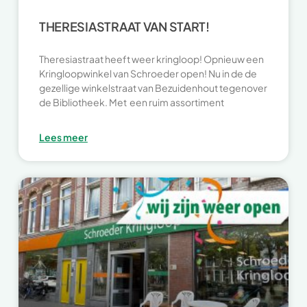
THERESIASTRAAT VAN START!
Theresiastraat heeft weer kringloop! Opnieuw een
Kringloopwinkel van Schroeder open! Nu in de de
gezellige winkelstraat van Bezuidenhout tegenover
de Bibliotheek. Met een ruim assortiment
Lees meer