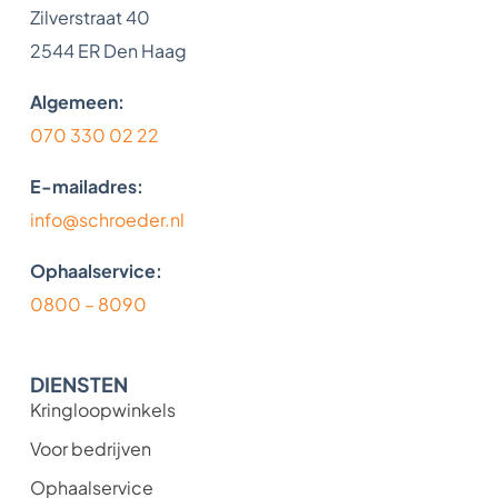
Zilverstraat 40
2544 ER Den Haag
Algemeen:
070 330 02 22
E-mailadres:
info@schroeder.nl
Ophaalservice:
0800 – 8090
DIENSTEN
Kringloopwinkels
Voor bedrijven
Ophaalservice