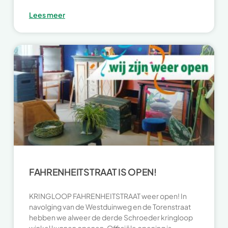
Lees meer
FAHRENHEITSTRAAT IS OPEN!
KRINGLOOP FAHRENHEITSTRAAT weer open! In
navolging van de Westduinweg en de Torenstraat
hebben we alweer de derde Schroeder kringloop
winkel kunnen openen. Officiële opening is