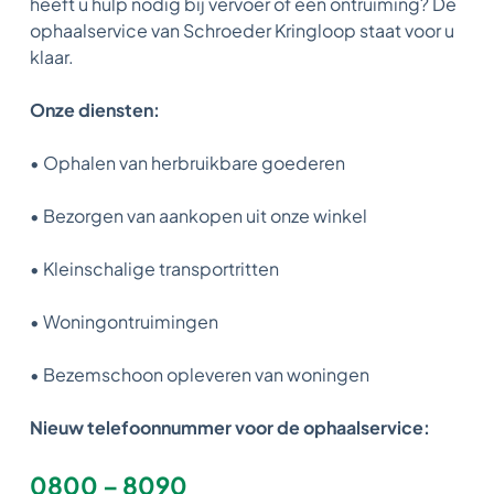
heeft u hulp nodig bij vervoer of een ontruiming? De
ophaalservice van Schroeder Kringloop staat voor u
klaar.
Onze diensten:
• Ophalen van herbruikbare goederen
• Bezorgen van aankopen uit onze winkel
• Kleinschalige transportritten
• Woningontruimingen
• Bezemschoon opleveren van woningen
Nieuw telefoonnummer voor de ophaalservice:
0800 – 8090