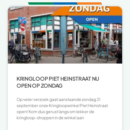
KRINGLOOP PIET HEINSTRAAT NU
OPEN OP ZONDAG
Op veler verzoek gaat aanstaande zondag 21
september onze Kringloopwinkel Piet Heinstraat
open! Kom dus gerust langs om lekker de
kringloop-shoppen in de winkel aan