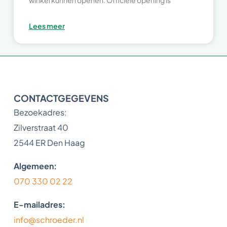
Lees meer
CONTACTGEGEVENS
Bezoekadres:
Zilverstraat 40
2544 ER Den Haag
Algemeen:
070 330 02 22
E-mailadres:
info@schroeder.nl