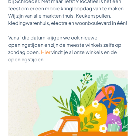
bij Schroeder. Met maar liefst 9 locaties is het een
feest om er een mooie kringloopdag van te maken.
Wij zijn van alle markten thuis. Keukenspullen,
kledingwarenhuis, electra en woonboulevard in één!
Vanaf die datum krijgen we ook nieuwe
openingstijden en zijn de meeste winkels zelfs op
zondag open.
Hier
vindt je al onze winkels en de
openingstijden