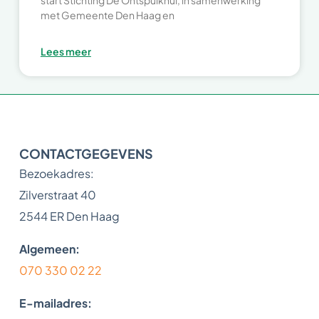
start Stichting De Ontspulknul, in samenwerking
met Gemeente Den Haag en
Lees meer
CONTACTGEGEVENS
Bezoekadres:
Zilverstraat 40
2544 ER Den Haag
Algemeen:
070 330 02 22
E-mailadres: