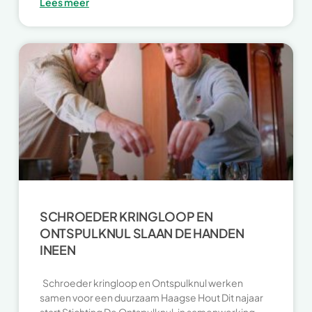
Lees meer
SCHROEDER KRINGLOOP EN
ONTSPULKNUL SLAAN DE HANDEN
INEEN
Schroeder kringloop en Ontspulknul werken
samen voor een duurzaam Haagse Hout Dit najaar