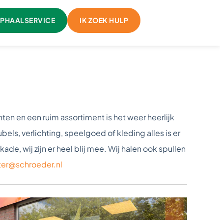
PHAALSERVICE
IK ZOEK HULP
n en een ruim assortiment is het weer heerlijk
ls, verlichting, speelgoed of kleding alles is er
e, wij zijn er heel blij mee. Wij halen ook spullen
ter@schroeder.nl