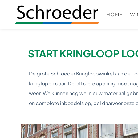
HOME
WI
START KRINGLOOP L
De grote Schroeder Kringloopwinkel aan de Loo
kringlopen daar. De officiële opening moet nog
weer. We kunnen nog wel nieuw materiaal gebruik
en complete inboedels op, bel daarvoor onze 