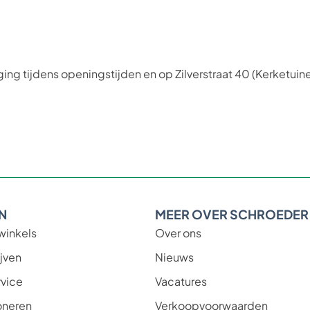
ging tijdens openingstijden en op Zilverstraat 40 (Kerketuin
N
MEER OVER SCHROEDER
winkels
Over ons
jven
Nieuws
vice
Vacatures
oneren
Verkoopvoorwaarden