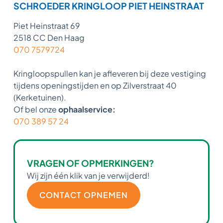
SCHROEDER KRINGLOOP PIET HEINSTRAAT
Piet Heinstraat 69
2518 CC Den Haag
070 7579724
Kringloopspullen kan je afleveren bij deze vestiging
tijdens openingstijden en op Zilverstraat 40
(Kerketuinen).
Of bel onze
ophaalservice:
070 389 57 24
VRAGEN OF OPMERKINGEN?
Wij zijn één klik van je verwijderd!
CONTACT OPNEMEN