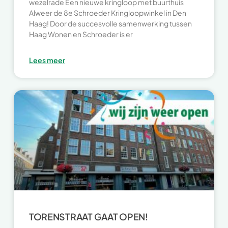
wezelrade Een nieuwe kringloop met buurthuis
Alweer de 8e Schroeder Kringloopwinkel in Den
Haag! Door de succesvolle samenwerking tussen
Haag Wonen en Schroeder is er
Lees meer
TORENSTRAAT GAAT OPEN!