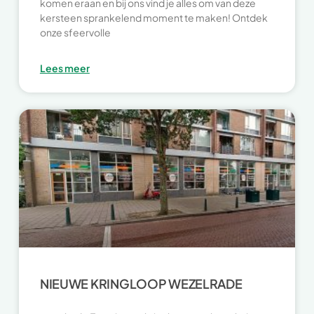
komen eraan en bij ons vind je alles om van deze
kersteen sprankelend moment te maken! Ontdek
onze sfeervolle
Lees meer
NIEUWE KRINGLOOP WEZELRADE