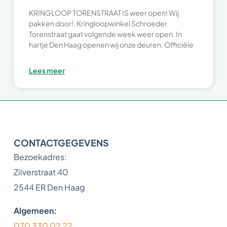
KRINGLOOP TORENSTRAAT IS weer open! Wij
pakken door!. Kringloopwinkel Schroeder
Torenstraat gaat volgende week weer open. In
hartje Den Haag openen wij onze deuren. Officiële
Lees meer
CONTACTGEGEVENS
Bezoekadres:
Zilverstraat 40
2544 ER Den Haag
Algemeen:
070 330 02 22