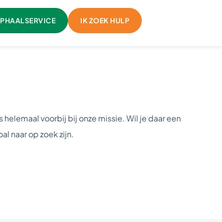
PHAALSERVICE
IK ZOEK HULP
helemaal voorbij bij onze missie. Wil je daar een
al naar op zoek zijn.