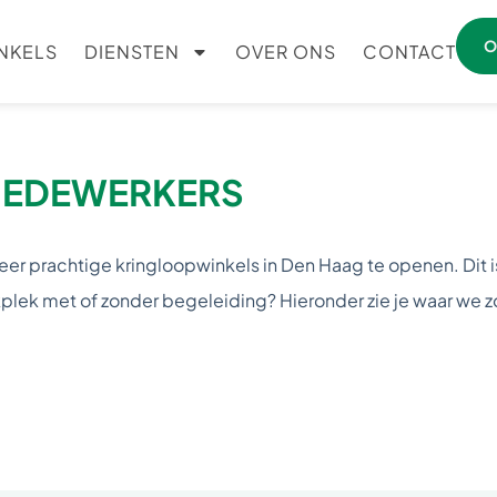
O
NKELS
DIENSTEN
OVER ONS
CONTACT
 MEDEWERKERS
er prachtige kringloopwinkels in Den Haag te openen. Dit is 
kplek met of zonder begeleiding? Hieronder zie je waar we zo