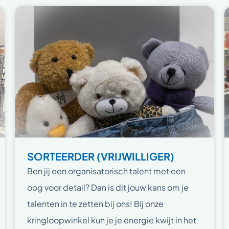
SORTEERDER (VRIJWILLIGER)
Ben jij een organisatorisch talent met een
oog voor detail? Dan is dit jouw kans om je
talenten in te zetten bij ons! Bij onze
kringloopwinkel kun je je energie kwijt in het