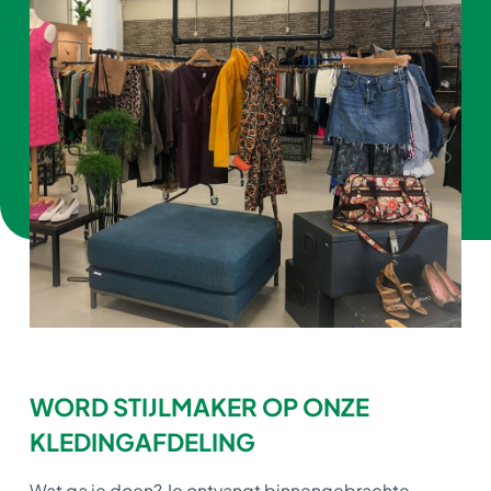
WORD STIJLMAKER OP ONZE
KLEDINGAFDELING
Wat ga je doen? Je ontvangt binnengebrachte