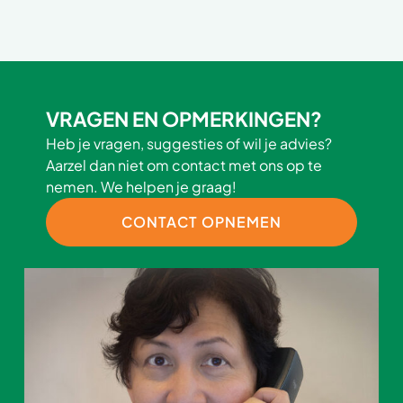
VRAGEN EN OPMERKINGEN?
Heb je vragen, suggesties of wil je advies?
Aarzel dan niet om contact met ons op te
nemen. We helpen je graag!
CONTACT OPNEMEN