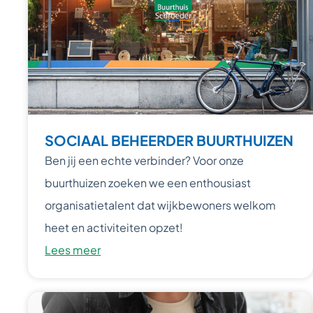
SOCIAAL BEHEERDER BUURTHUIZEN
Ben jij een echte verbinder? Voor onze
buurthuizen zoeken we een enthousiast
organisatietalent dat wijkbewoners welkom
heet en activiteiten opzet!
Lees meer