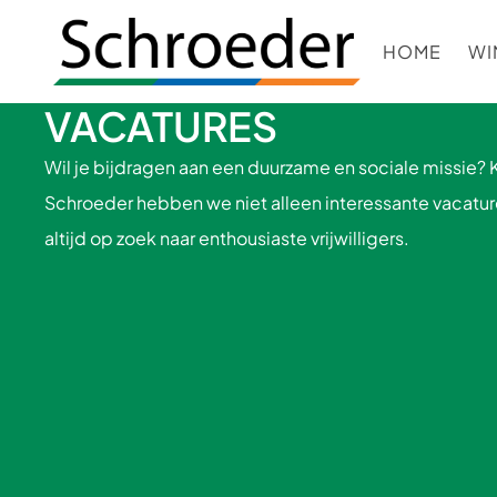
HOME
WI
VACATURES
Wil je bijdragen aan een duurzame en sociale missie? 
Schroeder hebben we niet alleen interessante vacatur
altijd op zoek naar enthousiaste vrijwilligers.