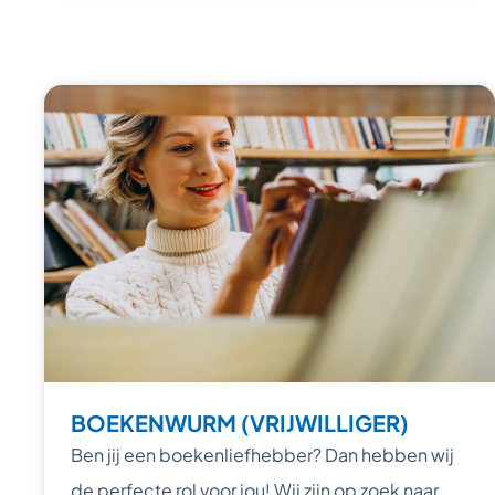
BOEKENWURM (VRIJWILLIGER)
Ben jij een boekenliefhebber? Dan hebben wij
de perfecte rol voor jou! Wij zijn op zoek naar