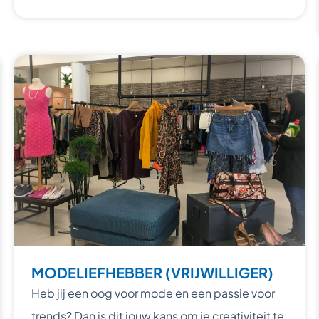
MODELIEFHEBBER (VRIJWILLIGER)
Heb jij een oog voor mode en een passie voor
trends? Dan is dit jouw kans om je creativiteit te