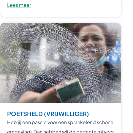
Lees meer
POETSHELD (VRIJWILLIGER)
Heb jij een passie voor een sprankelend schone
omgeving? Dan hebben wij de perfecte rol voor