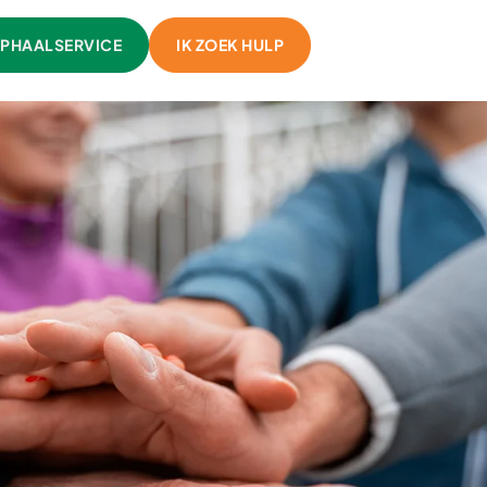
PHAALSERVICE
IK ZOEK HULP