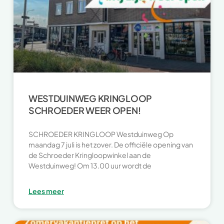
WESTDUINWEG KRINGLOOP
SCHROEDER WEER OPEN!
SCHROEDER KRINGLOOP Westduinweg Op
maandag 7 juli is het zover. De officiële opening van
de Schroeder Kringloopwinkel aan de
Westduinweg! Om 13.00 uur wordt de
Lees meer