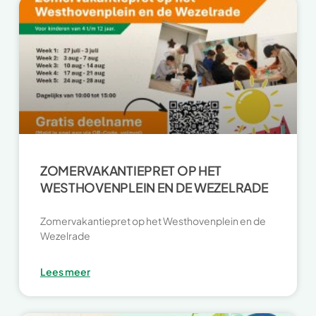
ZOMERVAKANTIEPRET OP HET
WESTHOVENPLEIN EN DE WEZELRADE
Zomervakantiepret op het Westhovenplein en de
Wezelrade
Lees meer