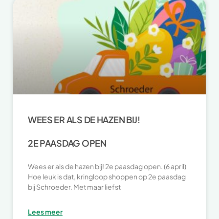
WEES ER ALS DE HAZEN BIJ!
2E PAASDAG OPEN
Wees er als de hazen bij! 2e paasdag open. (6 april)
Hoe leuk is dat, kringloop shoppen op 2e paasdag
bij Schroeder. Met maar liefst
Lees meer