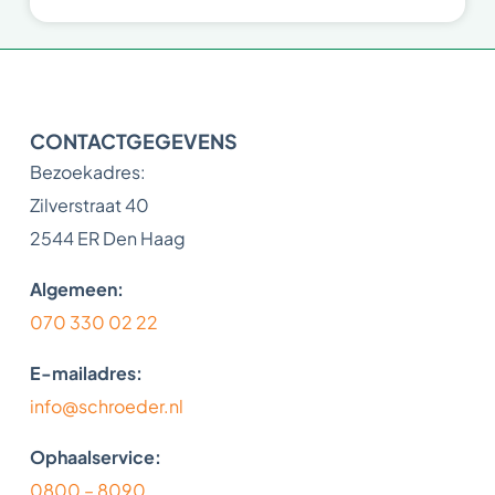
CONTACTGEGEVENS
Bezoekadres:
Zilverstraat 40
2544 ER Den Haag
Algemeen:
070 330 02 22
E-mailadres:
info@schroeder.nl
Ophaalservice:
0800 – 8090