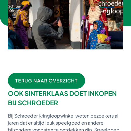
TERUG NAAR OVERZICHT
OOK SINTERKLAAS DOET INKOPEN
BIJ SCHROEDER
Bij Schroeder Kringloopwinkel weten bezoekers al
jaren dat er altijd leuk speelgoed en andere
bijzondere vondsten te ontdekken zijn. Speelgoed