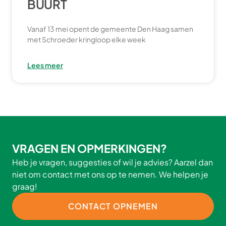
BUURT
Vanaf 13 mei opent de gemeente Den Haag samen
met Schroeder kringloop elke week
Lees meer
VRAGEN EN OPMERKINGEN?
Heb je vragen, suggesties of wil je advies? Aarzel dan
niet om contact met ons op te nemen. We helpen je
graag!
CONTACT OPNEMEN