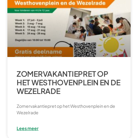
ZOMERVAKANTIEPRET OP
HET WESTHOVENPLEIN EN DE
WEZELRADE
Zomervakantiepret op het Westhovenplein en de
Wezelrade
Lees meer