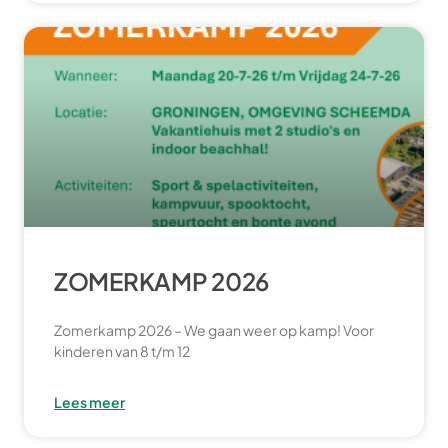
ZOMERKAMP 2026
Zomerkamp 2026 – We gaan weer op kamp! Voor
kinderen van 8 t/m 12
Lees meer